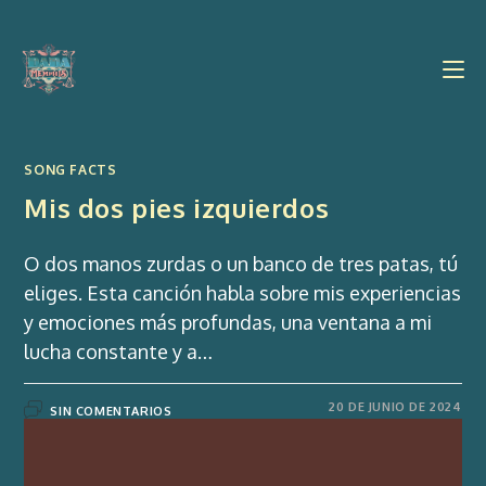
Ir
al
contenido
SONG FACTS
Mis dos pies izquierdos
O dos manos zurdas o un banco de tres patas, tú
eliges. Esta canción habla sobre mis experiencias
y emociones más profundas, una ventana a mi
lucha constante y a…
20 DE JUNIO DE 2024
SIN COMENTARIOS