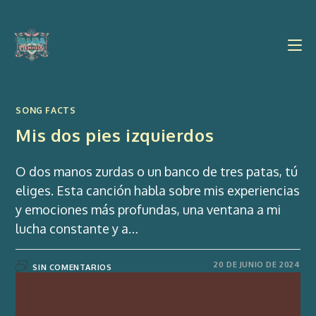
Ir
al
contenido
SONG FACTS
Mis dos pies izquierdos
O dos manos zurdas o un banco de tres patas, tú
eliges. Esta canción habla sobre mis experiencias
y emociones más profundas, una ventana a mi
lucha constante y a…
20 DE JUNIO DE 2024
SIN COMENTARIOS