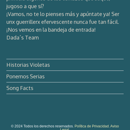
jugoso a que sí?
¡Vamos, no te lo pienses más y apúntate ya! Ser
unx guerrillerx efervescente nunca fue tan fácil.
¡Nos vemos en la bandeja de entrada!
Dada´s Team
Historias Violetas
Ponernos Serias
Song Facts
© 2024 Todos los derechos reservados.
Política de Privacidad.
Aviso
Legal.