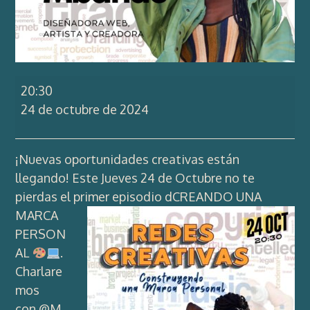
Redes
20:30
Creativas
24 de octubre de 2024
¡Nuevas oportunidades creativas están
llegando! Este Jueves 24 de Octubre no te
pierdas el primer episodio d
CREANDO UNA
MARCA
PERSON
AL
.
Charlare
mos
con
@M