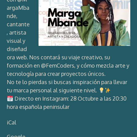
argaMba
nde
,
cantante
, artista
visual y
diseñad
ora web. Nos contará su viaje creativo, su
formación en
@FemCoders
, y cómo mezcla arte y
tecnología para crear proyectos únicos.
No te lo pierdas si buscas inspiración para llevar
tu marca personal al siguiente nivel.
Directo en Instagram: 28 Octubre a las 20:30
hora española peninsular
iCal
Google